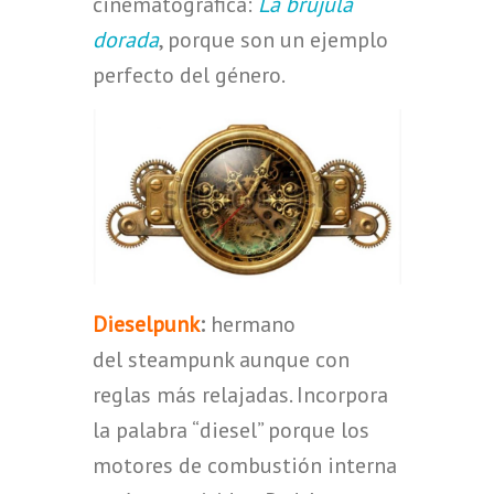
cinematográfica:
La brújula
dorada
, porque son un ejemplo
perfecto del género.
Dieselpunk
:
hermano
del steampunk aunque con
reglas más relajadas. Incorpora
la palabra “diesel” porque los
motores de combustión interna