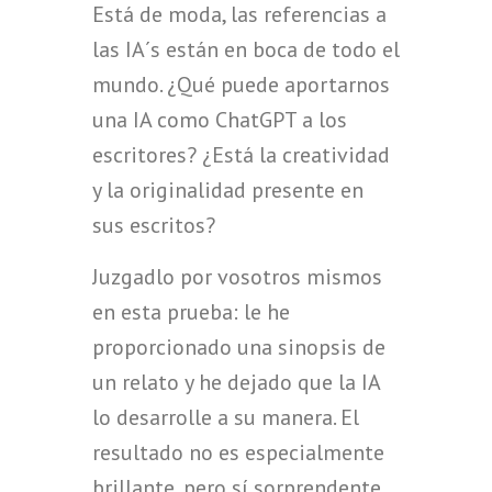
Está de moda, las referencias a
las IA´s están en boca de todo el
mundo. ¿Qué puede aportarnos
una IA como ChatGPT a los
escritores? ¿Está la creatividad
y la originalidad presente en
sus escritos?
Juzgadlo por vosotros mismos
en esta prueba: le he
proporcionado una sinopsis de
un relato y he dejado que la IA
lo desarrolle a su manera. El
resultado no es especialmente
brillante, pero sí sorprendente…