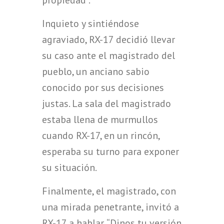
propiedad”.
Inquieto y sintiéndose
agraviado, RX-17 decidió llevar
su caso ante el magistrado del
pueblo, un anciano sabio
conocido por sus decisiones
justas. La sala del magistrado
estaba llena de murmullos
cuando RX-17, en un rincón,
esperaba su turno para exponer
su situación.
Finalmente, el magistrado, con
una mirada penetrante, invitó a
RX-17 a hablar. “Dinos tu versión