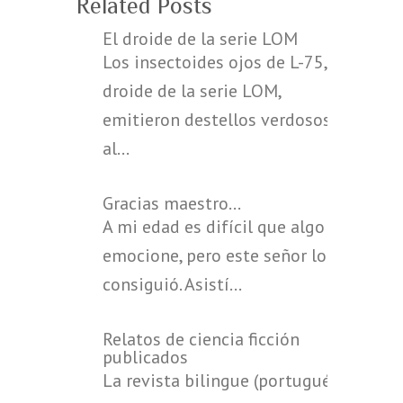
Related Posts
El droide de la serie LOM
Los insectoides ojos de L-75, un
droide de la serie LOM,
emitieron destellos verdosos
al…
Gracias maestro...
A mi edad es difícil que algo te
emocione, pero este señor lo
consiguió. Asistí…
Relatos de ciencia ficción
publicados
La revista bilingue (portugués-