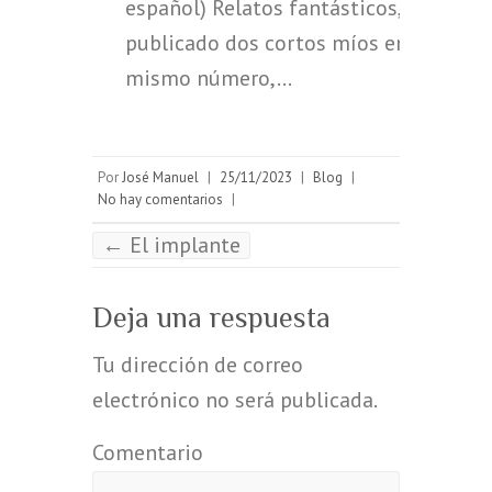
español) Relatos fantásticos, ha
publicado dos cortos míos en el
mismo número,…
Por
José Manuel
|
25/11/2023
|
Blog
|
No hay comentarios
|
←
El implante
Deja una respuesta
Tu dirección de correo
electrónico no será publicada.
Comentario