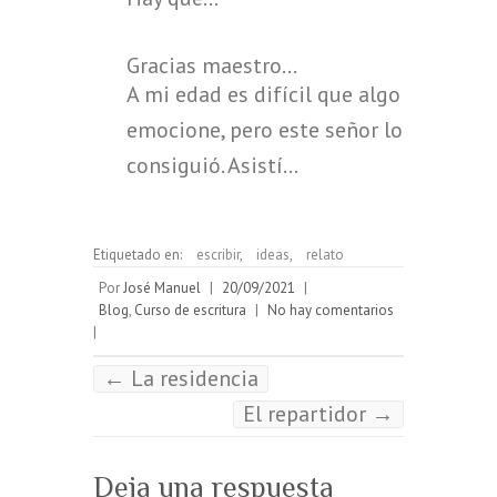
Gracias maestro...
A mi edad es difícil que algo te
emocione, pero este señor lo
consiguió. Asistí…
Etiquetado en:
escribir
,
ideas
,
relato
Por
José Manuel
|
20/09/2021
|
Blog
,
Curso de escritura
|
No hay comentarios
|
←
La residencia
El repartidor
→
Deja una respuesta