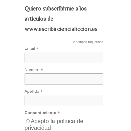
Quiero subscribirme a los
artículos de
www.escribircienciaficcion.es
*
campos requeridos
*
Email
*
Nombre
*
Apellido
*
Consentimiento
Acepto la política de
privacidad