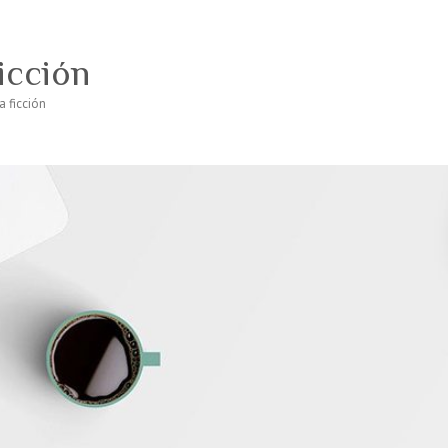
ficción
a ficción