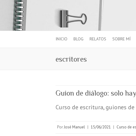
INICIO
BLOG
RELATOS
SOBRE MÍ
escritores
Guion de diálogo: solo hay
Curso de escritura, guiones de
Por
José Manuel
|
15/06/2021
|
Curso de es