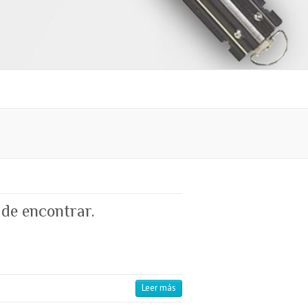
 de encontrar.
Leer más