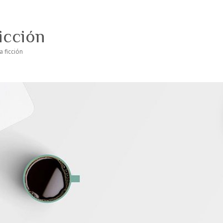
ficción
a ficción