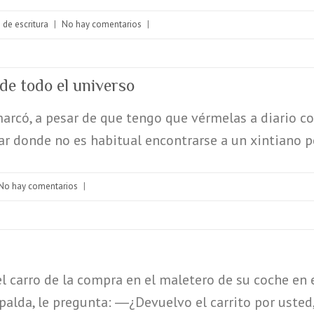
 de escritura
|
No hay comentarios
|
de todo el universo
rcó, a pesar de que tengo que vérmelas a diario con
gar donde no es habitual encontrarse a un xintiano 
No hay comentarios
|
 carro de la compra en el maletero de su coche en 
spalda, le pregunta: ―¿Devuelvo el carrito por uste