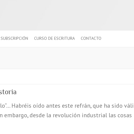
SUBSCRIPCIÓN
CURSO DE ESCRITURA
CONTACTO
storia
llo”… Habréis oído antes este refrán, que ha sido vá
in embargo, desde la revolución industrial las cosas