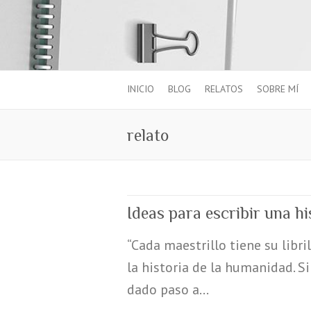
INICIO
BLOG
RELATOS
SOBRE MÍ
relato
Ideas para escribir una hi
“Cada maestrillo tiene su libri
la historia de la humanidad. S
dado paso a…