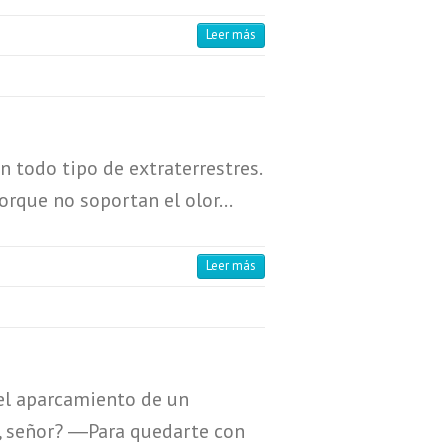
Leer más
 todo tipo de extraterrestres.
porque no soportan el olor…
Leer más
el aparcamiento de un
d, señor? ―Para quedarte con